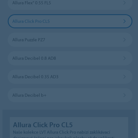
Allura Flex" 0.55 FL5
Allura Click Pro CL5
Allura Puzzle PZ7
Allura Decibel 0.8 AD8
Allura Decibel 0.35 AD3
Allura Decibel b+
Allura Click Pro CL5
Naše kolekce LVT Allura Click Pro nabízí zaklikávací
designové řešení pro jakoukoli plochu až do velikosti