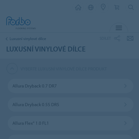
MENU
SDÍLET
Luxusní vinylové dílce
LUXUSNÍ VINYLOVÉ DÍLCE
VYBERTE LUXUSNÍ VINYLOVÉ DÍLCE PRODUKT
Allura Dryback 0.7 DR7
Allura Dryback 0.55 DR5
Allura Flex" 1.0 FL1