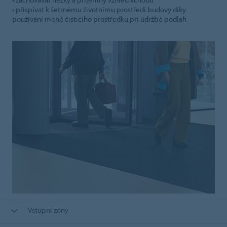
• přispívat k šetrnému životnímu prostředí budovy díky
používání méně čisticího prostředku při údržbě podlah
Vstupní zóny