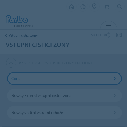
MENU
SDÍLET
Vstupní čisticí zóny
VSTUPNÍ ČISTICÍ ZÓNY
VYBERTE VSTUPNÍ ČISTICÍ ZÓNY PRODUKT
Coral
Nuway Externí vstupní čisticí zóna
Nuway vnitřní vstupní rohože