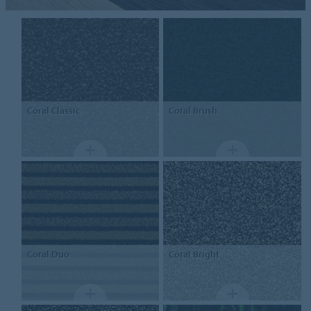
Coral
Classic
Coral
Brush
Coral
Duo
Coral
Bright