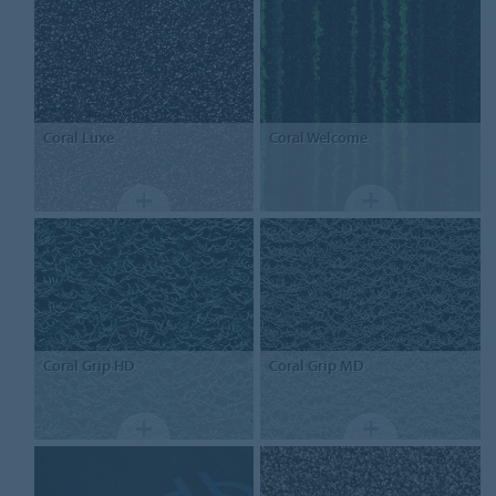
Coral
Luxe
Coral
Welcome
Coral
Grip HD
Coral
Grip MD