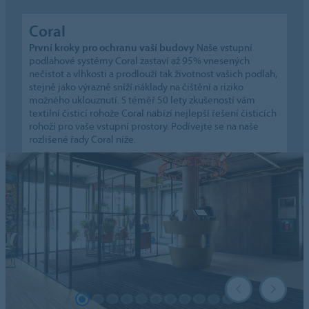
Coral
První kroky pro ochranu vaší budovy
Naše vstupní
podlahové systémy Coral zastaví až 95% vnesených
nečistot a vlhkosti a prodlouží tak životnost vašich podlah,
stejně jako výrazně sníží náklady na čištění a riziko
možného uklouznutí. S téměř 50 lety zkušeností vám
textilní čisticí rohože Coral nabízí nejlepší řešení čisticích
rohoží pro vaše vstupní prostory. Podívejte se na naše
rozlišené řady Coral níže.