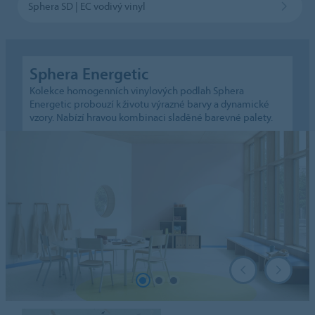
Sphera SD | EC vodivý vinyl
Sphera Energetic
Kolekce homogenních vinylových podlah Sphera
Energetic probouzí k životu výrazné barvy a dynamické
vzory. Nabízí hravou kombinaci sladěné barevné palety.