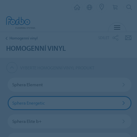
MENU
SDÍLET
Homogenní vinyl
HOMOGENNÍ VINYL
VYBERTE HOMOGENNÍ VINYL PRODUKT
Sphera Element
Sphera Energetic
Sphera Elite b+