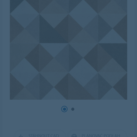
STÁHNOUT CAD
PLÁNOVAČ PODLAH