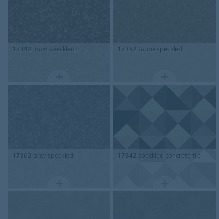
17342
loam speckled
17352
taupe speckled
17362
grey speckled
17842
speckled concrete tile