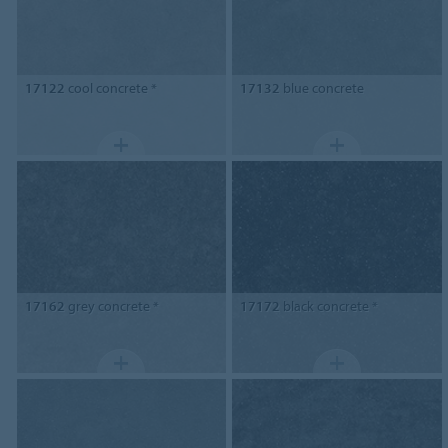
17122
cool concrete *
17132
blue concrete
17162
grey concrete *
17172
black concrete *