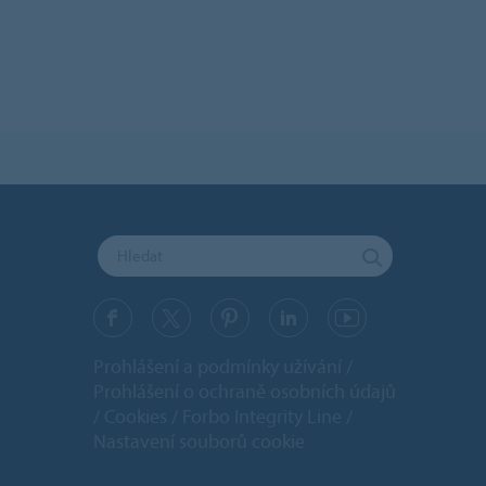
Prohlášení a podmínky užívání
Prohlášení o ochraně osobních údajů
Cookies
Forbo Integrity Line
Nastavení souborů cookie