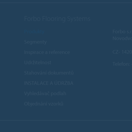
Forbo Flooring Systems
Produkty
Forbo s.r
Novodvo
Segmenty
CZ- 1420
Inspirace a reference
Udržitelnost
Telefon:
Stahování dokumentů
INSTALACE A ÚDRŽBA
Vyhledávač podlah
Objednání vzorků