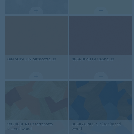
0846UP4319
terracotta uni
0856UP4319
sienna uni
98506UP4319
terracotta
98507UP4319
blue shaped
shaped wood
wood