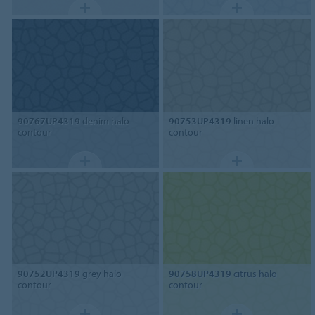
90767UP4319
denim halo
90753UP4319
linen halo
contour
contour
90752UP4319
grey halo
90758UP4319
citrus halo
contour
contour