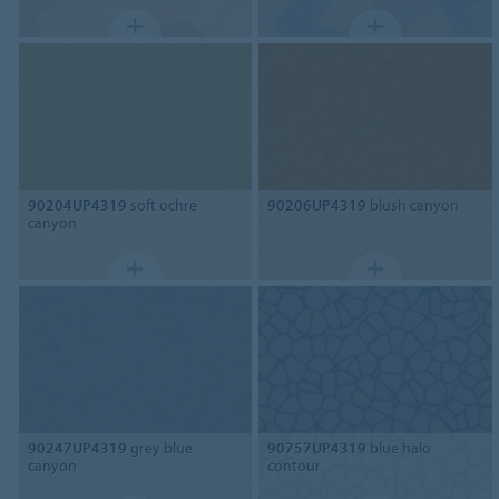
90204UP4319
soft ochre
90206UP4319
blush canyon
canyon
90247UP4319
grey blue
90757UP4319
blue halo
canyon
contour