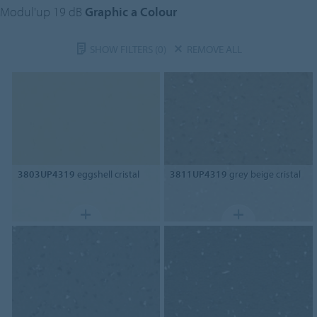
Modul'up 19 dB
Graphic a Colour
SHOW FILTERS
(0)
REMOVE ALL
3803UP4319
eggshell cristal
3811UP4319
grey beige cristal