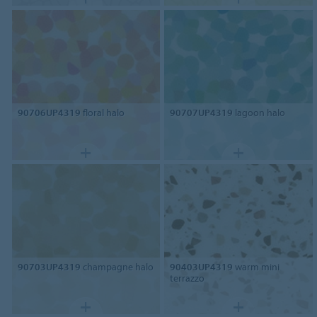
90706UP4319
floral halo
90707UP4319
lagoon halo
90703UP4319
champagne halo
90403UP4319
warm mini
terrazzo