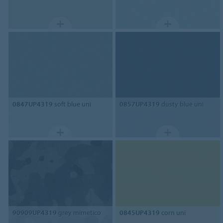
0847UP4319
soft blue uni
0857UP4319
dusty blue uni
90909UP4319
grey mimetico
0845UP4319
corn uni