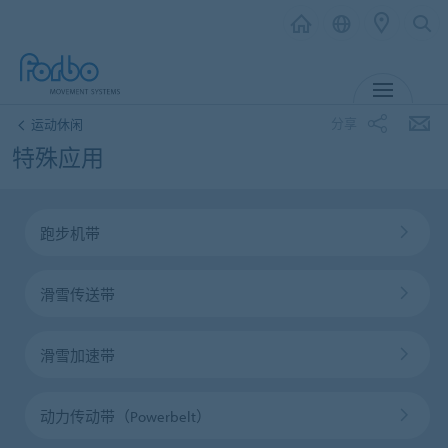
MENU
分享
运动休闲
特殊应用
跑步机带
滑雪传送带
滑雪加速带
动力传动带（Powerbelt）