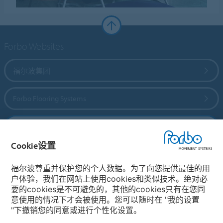
Forbo Websites
福尔波集团
Forbo Flooring Systems
Forbo Movement Systems
Cookie设置
福尔波尊重并保护您的个人数据。为了向您提供最佳的用
选择国家
户体验，我们在网站上使用cookies和类似技术。绝对必
要的cookies是不可避免的，其他的cookies只有在您同
选择您所在的国家
意使用的情况下才会被使用。您可以随时在 "我的设置
"下撤销您的同意或进行个性化设置。