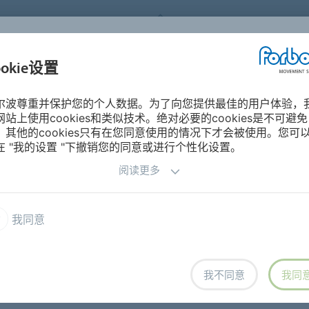
FORBO MOVEMENT SYSTEMS
ookie设置
产品分类
工业与应用
关于
尔波尊重并保护您的个人数据。为了向您提供最佳的用户体验，
网站上使用cookies和类似技术。绝对必要的cookies是不可避免
，其他的cookies只有在您同意使用的情况下才会被使用。您可
在 "我的设置 "下撤销您的同意或进行个性化设置。
阅读更多
工业
化工行业
我同意
我不同意
我同