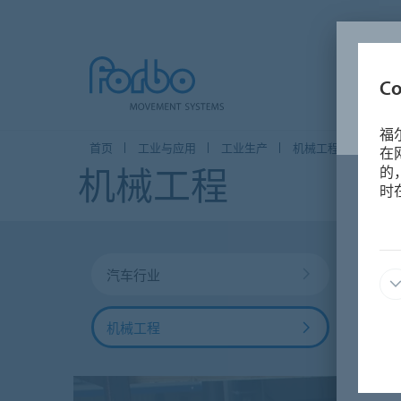
C
福
首页
工业与应用
工业生产
机械工程
在
机械工程
的
时
汽车行业
轮胎
机械工程
能源