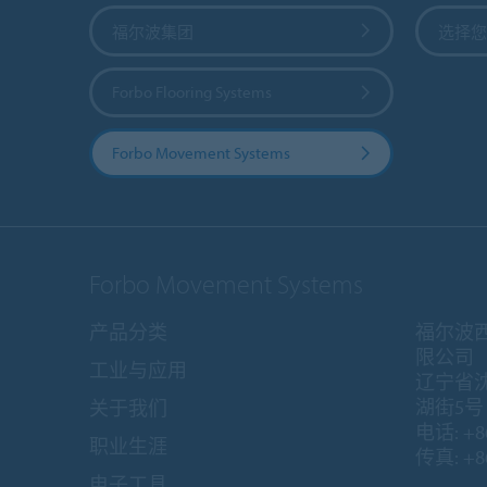
福尔波集团
选择您
Forbo Flooring Systems
Forbo Movement Systems
Forbo Movement Systems
产品分类
福尔波
限公司
工业与应用
辽宁省
湖街5号 1
关于我们
电话: +86
职业生涯
传真: +86
电子工具