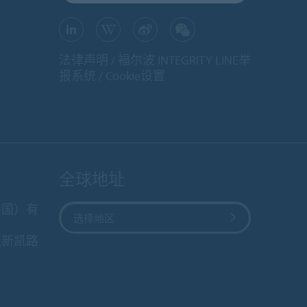
法律声明
福尔波 INTEGRITY LINE举
报系统
Cookie设置
全球地址
中国）有
选择地区
区新凯路