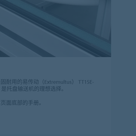
的易传动（Extremultus） TT15E-
21469）是托盘输送机的理想选择。
本页面底部的手册。