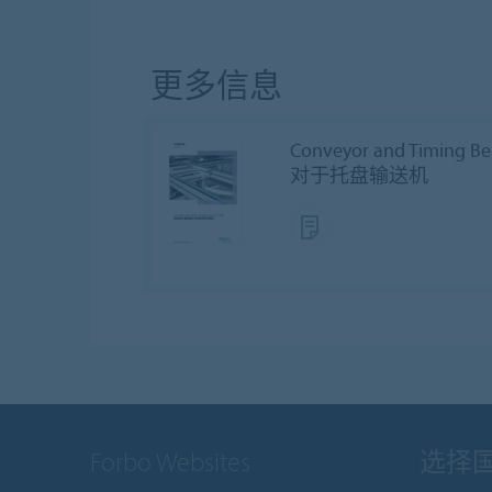
更多信息
Conveyor and Timing Be
对于托盘输送机
Forbo Websites
选择