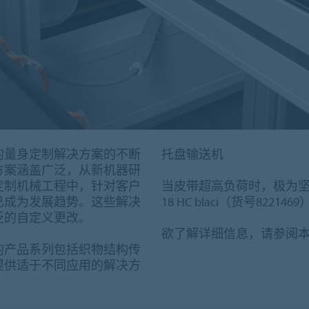
的量身定制解决方案的不断
托盘输送机
方案涵盖广泛，从新机器研
定制机械工程中，针对客户
当皮带超高负荷时，极为坚固耐用
已成为发展趋势。这些解决
18 HC blaci（货号82
泛的自定义更改。
欲了解详细信息，请参阅
ng）的产品系列包括织物结构传
提供适于不同应用的解决方