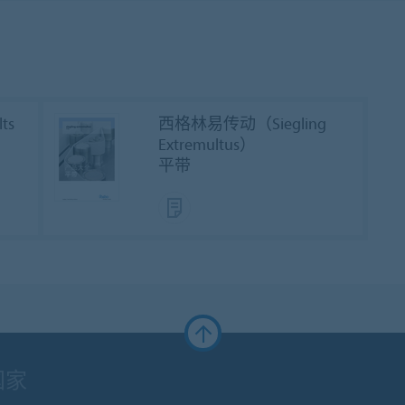
lts
西格林易传动（Siegling
Extremultus）
平带
国家