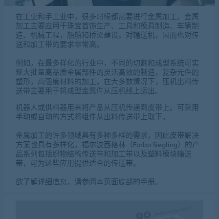
在工业和手工业中，很多时候都需要进行金属加工。金属
加工主要应用于珠宝首饰生产、工具和模具制造、车辆制
造、机械工程，船舶和桥梁建设。对输送机，因而也对传
送和加工带的要求非常高。
例如，在最多样化的行业中，不同的切割和成型系统可实
现大批量高品质金属部件的灵活高效的制造，复杂元件的
塑形，高强度材料的加工。在大多数情况下，压机出料传
送带主要用于将成型金属件从压机线上运出。
机器人或供料器用来将产品从压机传递到皮带上。可采用
手动或自动的方式将组件从出料传送带上取下。
金属加工的许多领域具有多种多样的需求，因此皮带解决
方案也具有多样化。福尔波西格林（Forbo Siegling）的产
品系列包括织物结构传送带和加工带以及塑料模块输送
带，可为这些应用提供适合的传送带。
欲了解详细信息，请参阅本页面底部的手册。