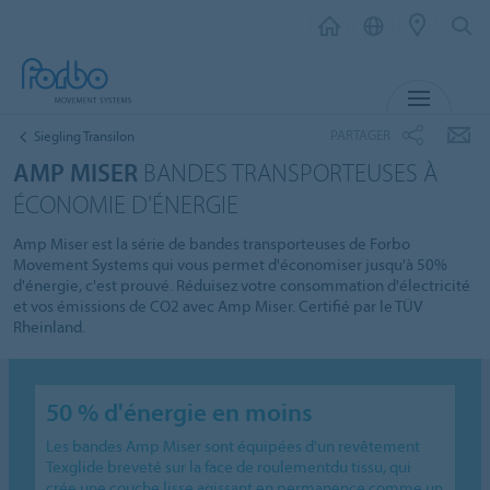
MENU
PARTAGER
Siegling Transilon
AMP MISER
BANDES TRANSPORTEUSES À
ÉCONOMIE D'ÉNERGIE
Amp Miser est la série de bandes transporteuses de Forbo
Movement Systems qui vous permet d'économiser jusqu'à 50%
d'énergie, c'est prouvé. Réduisez votre consommation d'électricité
et vos émissions de CO2 avec Amp Miser. Certifié par le TÜV
Rheinland.
50 % d'énergie en moins
Les bandes Amp Miser sont équipées d'un revêtement
Texglide breveté sur la face de roulementdu tissu, qui
crée une couche lisse agissant en permanence comme un