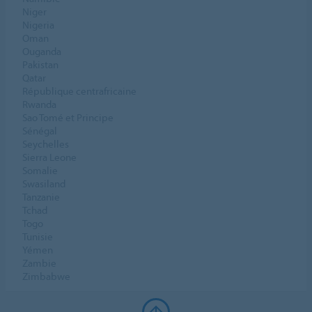
Niger
Nigeria
Oman
Ouganda
Pakistan
Qatar
République centrafricaine
Rwanda
Sao Tomé et Principe
Sénégal
Seychelles
Sierra Leone
Somalie
Swasiland
Tanzanie
Tchad
Togo
Tunisie
Yémen
Zambie
Zimbabwe