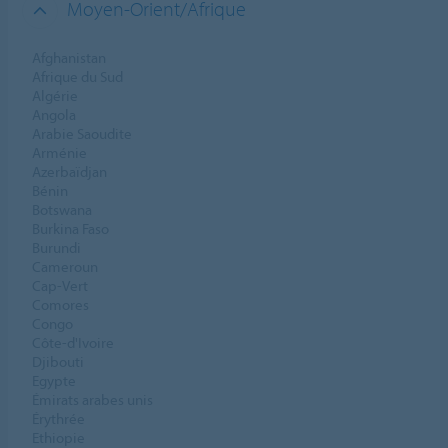
Moyen-Orient/Afrique
Afghanistan
Afrique du Sud
Algérie
Angola
Arabie Saoudite
Arménie
Azerbaïdjan
Bénin
Botswana
Burkina Faso
Burundi
Cameroun
Cap-Vert
Comores
Congo
Côte-d'Ivoire
Djibouti
Egypte
Émirats arabes unis
Érythrée
Ethiopie