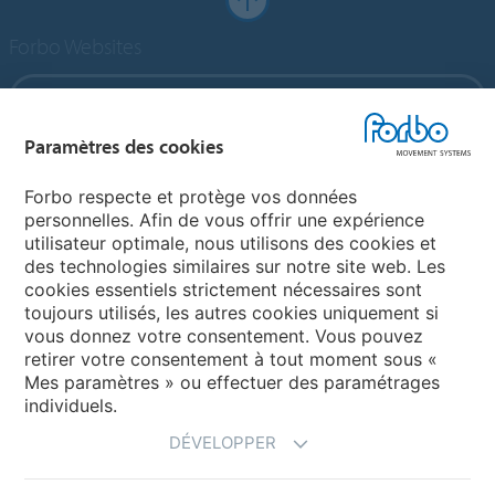
Forbo Websites
Forbo Group
Paramètres des cookies
Forbo Flooring Systems
Forbo respecte et protège vos données
personnelles. Afin de vous offrir une expérience
Forbo Movement Systems
utilisateur optimale, nous utilisons des cookies et
des technologies similaires sur notre site web. Les
cookies essentiels strictement nécessaires sont
toujours utilisés, les autres cookies uniquement si
Choisir un pays
vous donnez votre consentement. Vous pouvez
retirer votre consentement à tout moment sous «
Choisir son pays
Mes paramètres » ou effectuer des paramétrages
individuels.
DÉVELOPPER