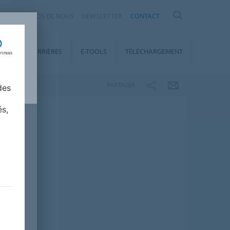
À PROPOS DE NOUS
NEWSLETTER
CONTACT
ENT
CARRIÈRES
E-TOOLS
TÉLÉCHARGEMENT
PARTAGER
des
és,