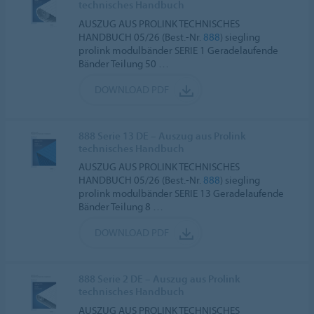
technisches Handbuch
AUSZUG AUS PROLINK TECHNISCHES
HANDBUCH 05/26 (Best.-Nr.
888
) siegling
prolink modulbänder SERIE 1 Geradelaufende
Bänder Teilung 50 …
DOWNLOAD PDF
888 Serie 13 DE – Auszug aus Prolink
technisches Handbuch
AUSZUG AUS PROLINK TECHNISCHES
HANDBUCH 05/26 (Best.-Nr.
888
) siegling
prolink modulbänder SERIE 13 Geradelaufende
Bänder Teilung 8 …
DOWNLOAD PDF
888 Serie 2 DE – Auszug aus Prolink
technisches Handbuch
AUSZUG AUS PROLINK TECHNISCHES