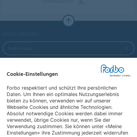
DOWNLOAD PDF
Forbo Websites
Forbo Group
Forbo Flooring Systems
Cookie-Einstellungen
Forbo Movement Systems
Forbo respektiert und schützt Ihre persönlichen
Daten. Um Ihnen ein optimales Nutzungserlebnis
bieten zu können, verwenden wir auf unserer
Webseite Cookies und ähnliche Technologien.
Wählen Sie ein Land
Absolut notwendige Cookies werden dabei immer
verwendet, übrige Cookies nur, wenn Sie der
Wählen Sie Ihr Land
Verwendung zustimmen. Sie können unter «Meine
Einstellungen» ihre Zustimmung jederzeit widerrufen