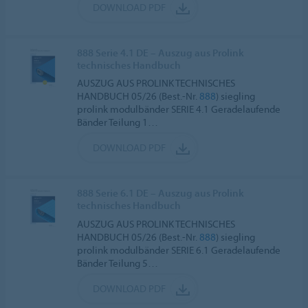
DOWNLOAD PDF
888 Serie 4.1 DE – Auszug aus Prolink
technisches Handbuch
AUSZUG AUS PROLINK TECHNISCHES
HANDBUCH 05/26 (Best.-Nr.
888
) siegling
prolink modulbänder SERIE 4.1 Geradelaufende
Bänder Teilung 1…
DOWNLOAD PDF
888 Serie 6.1 DE – Auszug aus Prolink
technisches Handbuch
AUSZUG AUS PROLINK TECHNISCHES
HANDBUCH 05/26 (Best.-Nr.
888
) siegling
prolink modulbänder SERIE 6.1 Geradelaufende
Bänder Teilung 5…
DOWNLOAD PDF