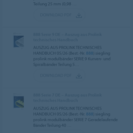
Teilung 25 mm (0,98 …
DOWNLOAD PDF
888 Serie 9 DE – Auszug aus Prolink
technisches Handbuch
AUSZUG AUS PROLINK TECHNISCHES
HANDBUCH 05/26 (Best.-Nr.
888
) siegling
prolink modulbänder SERIE 9 Kurven- und
Spiralbänder Teilung 5…
DOWNLOAD PDF
888 Serie 7 DE – Auszug aus Prolink
technisches Handbuch
AUSZUG AUS PROLINK TECHNISCHES
HANDBUCH 05/26 (Best.-Nr.
888
) siegling
prolink modulbänder SERIE 7 Geradelaufende
Bänder Teilung 40 …