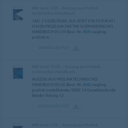
888 Serie 3 DE – Auszug aus Prolink
technisches Handbuch
1AU. 2 S DZEUTGAIL AUL IESR T E IN FO R M AT I
O N EN PROZLIUN DKE TNE SCERHNIEISNCHES
HANDBUCH 01/24 (Best.-Nr.
888
) siegling
prolink m…
DOWNLOAD PDF
888 Serie 14 DE – Auszug aus Prolink
technisches Handbuch
AUSZUG AUS PROLINK TECHNISCHES
HANDBUCH 05/26 (Best.-Nr.
888
) siegling
prolink modulbänder SERIE 14 Geradelaufende
Bänder Teilung 12…
DOWNLOAD PDF
888 Serie 1 DE – Auszug aus Prolink