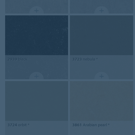
2939
black
3723
nebula *
3724
orbit *
3861
Arabian pearl *