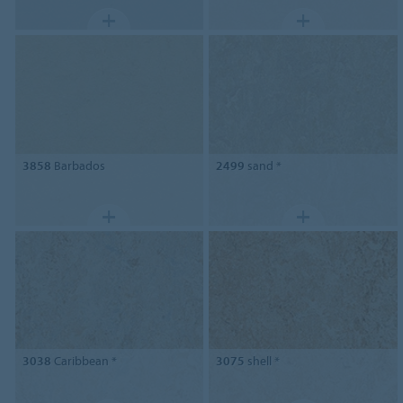
3858
Barbados
2499
sand *
3038
Caribbean *
3075
shell *