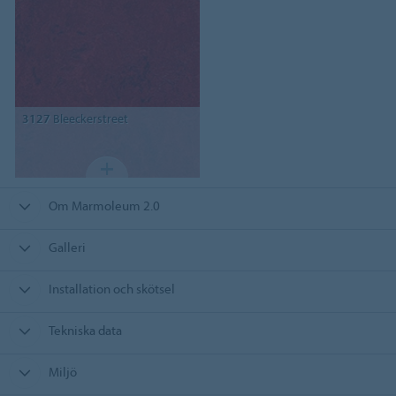
3127
Bleeckerstreet
Om Marmoleum 2.0
Galleri
Installation och skötsel
Tekniska data
Miljö