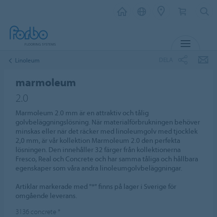
MENY
DELA
Linoleum
marmoleum
2.0
Marmoleum 2.0 mm är en attraktiv och tålig
golvbeläggningslösning. När materialförbrukningen behöver
minskas eller när det räcker med linoleumgolv med tjocklek
2,0 mm, är vår kollektion Marmoleum 2.0 den perfekta
lösningen. Den innehåller 32 färger från kollektionerna
Fresco, Real och Concrete och har samma tåliga och hållbara
egenskaper som våra andra linoleumgolvbeläggningar.
Artiklar markerade med "*" finns på lager i Sverige för
omgående leverans.
3136
concrete
*