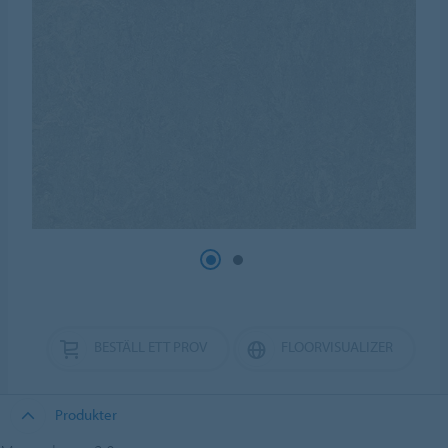
BESTÄLL ETT PROV
FLOORVISUALIZER
Produkter