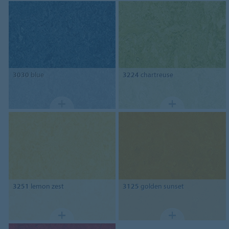
3030
blue
3224
chartreuse
3251
lemon zest
3125
golden sunset