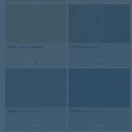
3881
green wellness
3053
dove blue *
3828
blue heaven
3055
fresco blue