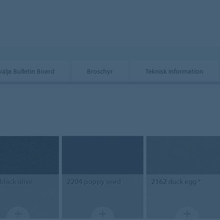
välja Bulletin Board
Broschyr
Teknisk information
black olive
2204
poppy seed
2162
duck egg *