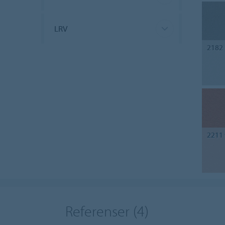
LRV
2182
2211
Referenser
(4)