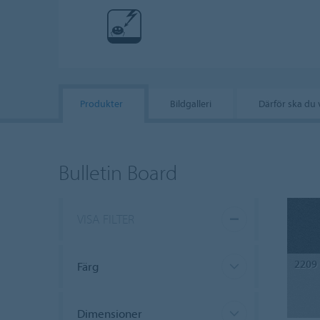
Produkter
Bildgalleri
Därför ska du 
Bulletin Board
VISA FILTER
2209
Färg
Dimensioner