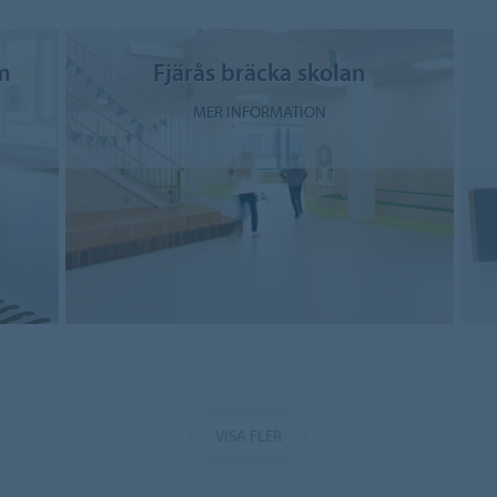
m
Fjärås bräcka skolan
MER INFORMATION
VISA FLER