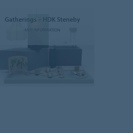
Gatherings – HDK Steneby
MER INFORMATION