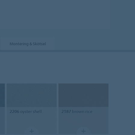
Montering & Skötsel
2206
oyster shell
2187
brown rice