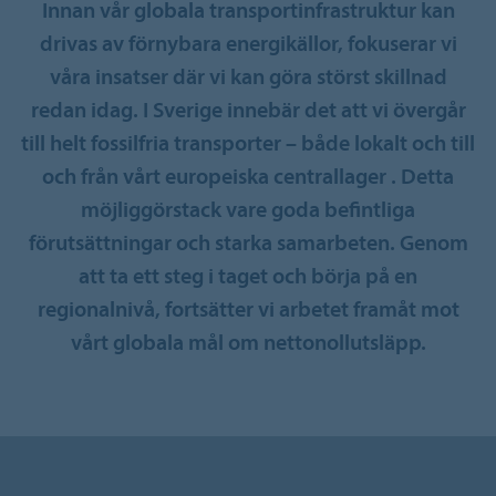
Innan vår globala transportinfrastruktur kan
drivas av förnybara energikällor, fokuserar vi
våra insatser där vi kan göra störst skillnad
redan idag. I Sverige innebär det att vi övergår
till helt fossilfria transporter – både lokalt och till
och från vårt europeiska centrallager . Detta
möjliggörstack vare goda befintliga
förutsättningar och starka samarbeten. Genom
att ta ett steg i taget och börja på en
regionalnivå, fortsätter vi arbetet framåt mot
vårt globala mål om nettonollutsläpp.