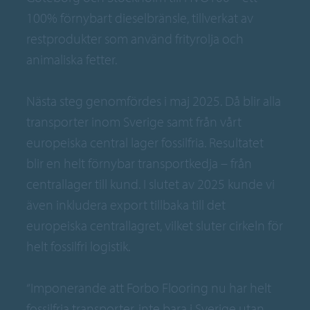
100% förnybart dieselbränsle, tillverkat av
restprodukter som använd frityrolja och
animaliska fetter.
Nästa steg genomfördes i maj 2025. Då blir alla
transporter inom Sverige samt från vårt
europeiska central lager fossilfria. Resultatet
blir en helt förnybar transportkedja – från
centrallager till kund. I slutet av 2025 kunde vi
även inkludera export tillbaka till det
europeiska centrallagret, vilket sluter cirkeln för
helt fossilfri logistik.
“Imponerande att Forbo Flooring nu har helt
fossilfria transporter, inte bara i Sverige utan