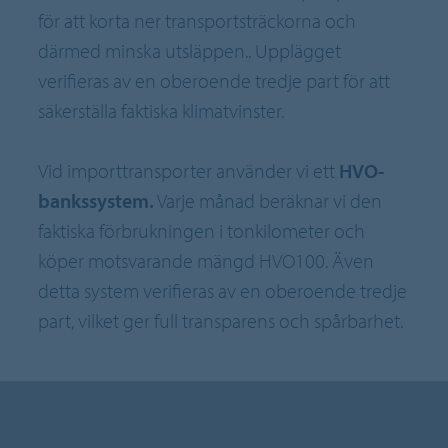
för att korta ner transportsträckorna och
därmed minska utsläppen.. Upplägget
verifieras av en oberoende tredje part för att
säkerställa faktiska klimatvinster.
Vid importtransporter använder vi ett
HVO-
bankssystem.
Varje månad beräknar vi den
faktiska förbrukningen i tonkilometer och
köper motsvarande mängd HVO100. Även
detta system verifieras av en oberoende tredje
part, vilket ger full transparens och spårbarhet.