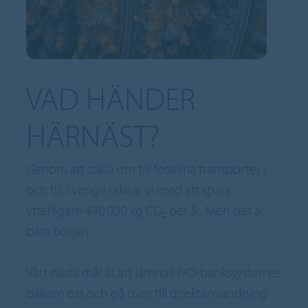
VAD HÄNDER
HÄRNÄST?
Genom att ställa om till fossilfria transporter i
och till Sverige räknar vi med att spara
ytterligare 490 000 kg CO₂ per år. Men det är
bara början.
Vårt nästa mål är att lämna HVO-bankssystemet
bakom oss och gå över till direktanvändning