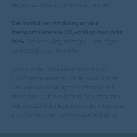
började att drivas med förnybart bränsle.
Det innebär en minskning av våra
transportrelaterade CO₂-utsläpp med cirka
90 %
. Det är en viktig milstolpe – och något
som särskiljer oss i branschen.
Sverige är det första landet inom Forbo
Flooring-koncernen att nå detta mål och det
visar vad som är möjligt med rätt fokus och
starka samarbeten. Vi är stolta över att ta täten
och visa att hållbar logistik i stor skala inte bara
är en framtidsvision. Det är redan verklighet.