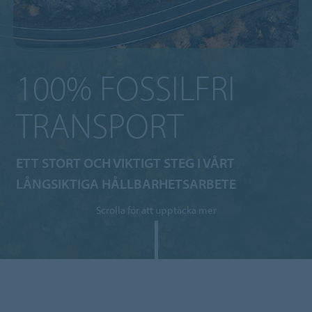
100% FOSSILFRI
TRANSPORT
ETT STORT OCH VIKTIGT STEG I VÅRT
LÅNGSIKTIGA HÅLLBARHETSARBETE
Scrolla för att upptäcka mer