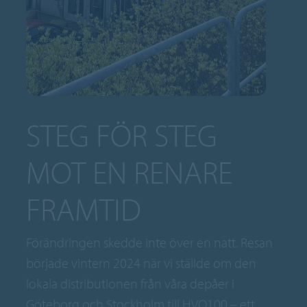
STEG FÖR STEG
MOT EN RENARE
FRAMTID
Förändringen skedde inte över en natt. Resan
började vintern 2024 när vi ställde om den
lokala distributionen från våra depåer i
Göteborg och Stockholm till HVO100 – ett