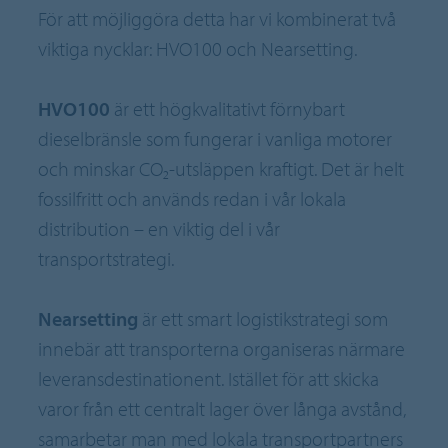
För att möjliggöra detta har vi kombinerat två
viktiga nycklar: HVO100 och Nearsetting.
HVO100
är ett högkvalitativt förnybart
dieselbränsle som fungerar i vanliga motorer
och minskar CO₂-utsläppen kraftigt. Det är helt
fossilfritt och används redan i vår lokala
distribution – en viktig del i vår
transportstrategi.
Nearsetting
är ett smart logistikstrategi som
innebär att transporterna organiseras närmare
leveransdestinationent. Istället för att skicka
varor från ett centralt lager över långa avstånd,
samarbetar man med lokala transportpartners