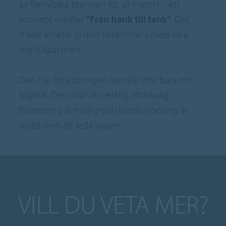
av förnybara bränslen för all import – ett
koncept vi kallar
”Från bank till tank”
. Det
målet arbetar vi mot tillsammans med våra
logistikpartners.
Den här förändringen handlar inte bara om
logistik. Den visar att verklig, storskalig
förändring är möjlig och Forbo Flooring är
stolta över att leda vägen.
VILL DU VETA MER?