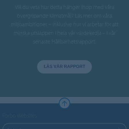
Vill du veta hur detta hänger ihop med våra
övergripande klimatmål? Läs mer om våra
miljöambitioner – inklusive hur vi arbetar för att
minska utsläppen i hela vår värdekedja – i vår
senaste Hållbarhetsrapport.
LÄS VÅR RAPPORT
Forbo Websites