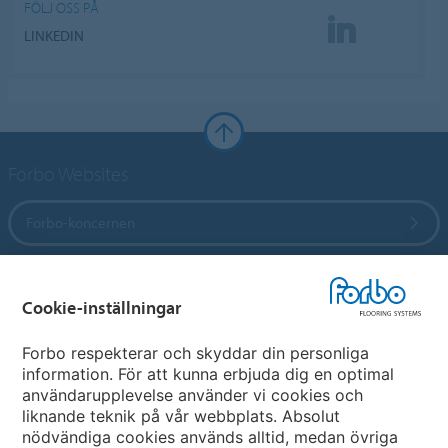
FÖLJ OSS PÅ
LINKEDIN
Forbo Websites
Forbo-koncernen
Forbo Flooring Systems
Cookie-inställningar
Forbo Movement Systems
Forbo respekterar och skyddar din personliga
information. För att kunna erbjuda dig en optimal
användarupplevelse använder vi cookies och
liknande teknik på vår webbplats. Absolut
Välj land
nödvändiga cookies används alltid, medan övriga