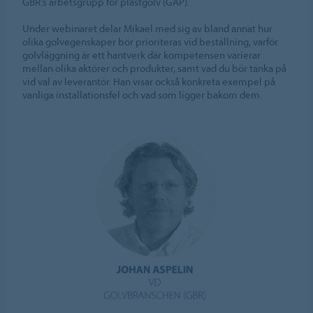
GBR:s arbetsgrupp för plastgolv (GAP).
Under webinaret delar Mikael med sig av bland annat hur
olika golvegenskaper bör prioriteras vid beställning, varför
golvläggning är ett hantverk där kompetensen varierar
mellan olika aktörer och produkter, samt vad du bör tänka på
vid val av leverantör. Han visar också konkreta exempel på
vanliga installationsfel och vad som ligger bakom dem.