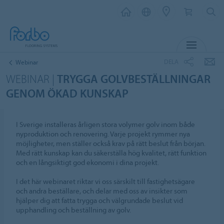
MENY
DELA
Webinar
WEBINAR |
TRYGGA GOLVBESTÄLLNINGAR
GENOM ÖKAD KUNSKAP
I Sverige installeras årligen stora volymer golv inom både
nyproduktion och renovering. Varje projekt rymmer nya
möjligheter, men ställer också krav på rätt beslut från början.
Med rätt kunskap kan du säkerställa hög kvalitet, rätt funktion
och en långsiktigt god ekonomi i dina projekt.
I det här webinaret riktar vi oss särskilt till fastighetsägare
och andra beställare, och delar med oss av insikter som
hjälper dig att fatta trygga och välgrundade beslut vid
upphandling och beställning av golv.