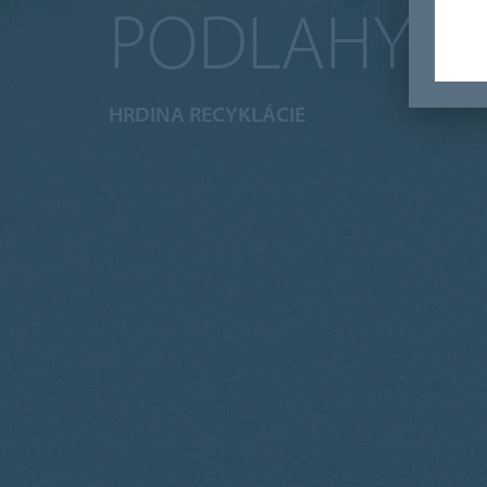
PODLAHY
HRDINA RECYKLÁCIE