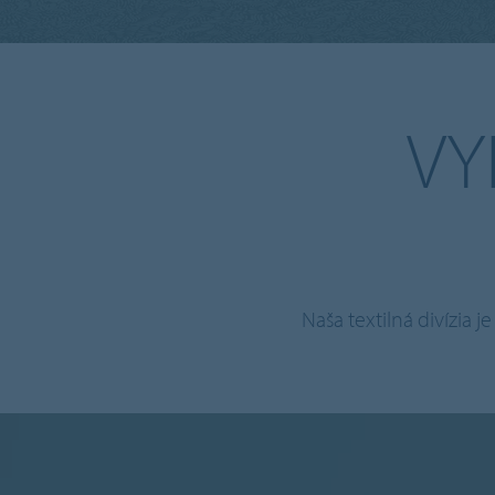
VY
Naša textilná divízia 