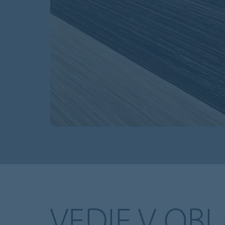
VEDIE V OBL