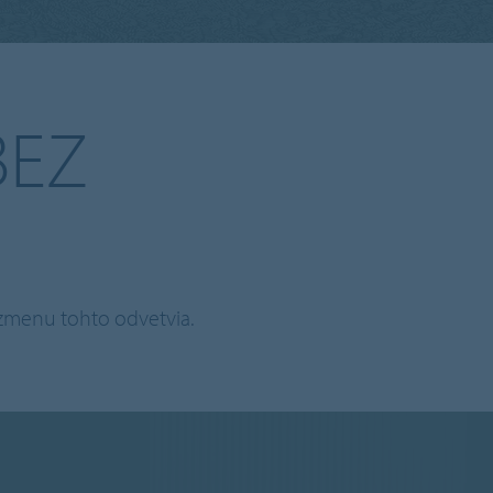
BEZ
a zmenu tohto odvetvia.