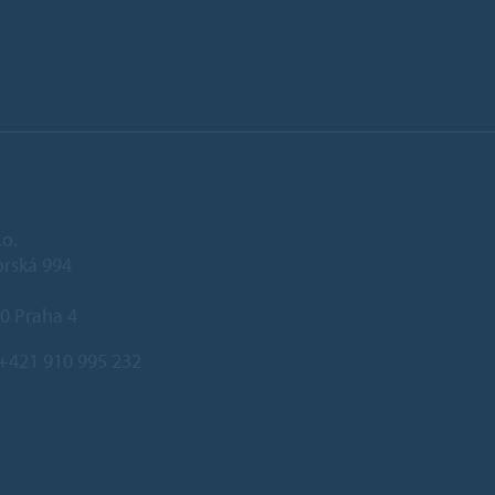
.o.
rská 994
0 Praha 4
+421 910 995 232