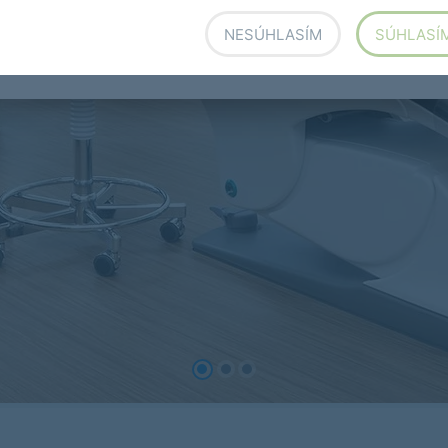
NESÚHLASÍM
SÚHLASÍ