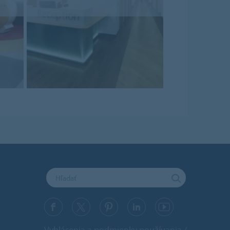
Vyhlásenia a podmienky používania