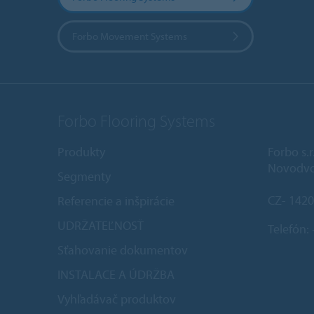
Forbo Movement Systems
Forbo Flooring Systems
Produkty
Forbo s.r
Novodvo
Segmenty
CZ- 1420
Referencie a inšpirácie
UDRŽATEĽNOSŤ
Telefón:
Sťahovanie dokumentov
INSTALACE A ÚDRŽBA
Vyhľadávač produktov