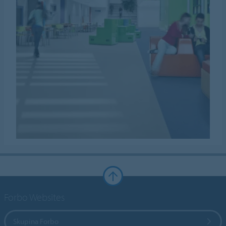
Forbo Websites
Skupina Forbo