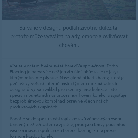
Barva je v designu podlah životně důležitá,
protože může vytvářet nálady, emoce a ovlivňovat
chování.
Vítejte v našem živém světě barev! Ve společnosti Forbo
Flooring je barva více než jen vizuální lahůdka; je to jazyk,
kterým mluvíme plynule. Naše globální karta barev, která je
pečlivě vytvořená interně naším týmem mezinárodních
designérů, vytváří základ pro všechny naše kolekce. Tato
speciální paleta řídí náš proces navrhování kolekcí a zajišťuje
bezproblémovou kombinaci barev ve všech našich
produktových skupinách.
Ponořte se do spektra nástrojů a odkazů věnovaných všem
barevným záležitostem a zjistěte, proč jsou barvy podstatou
vášně a inovací společnosti Forbo Flooring, která přesně
formuje každou kolekci.