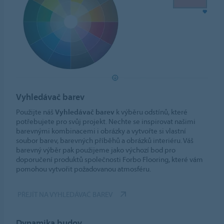
Vyhledávač barev
Použijte náš
Vyhledávač barev
k výběru odstínů, které
potřebujete pro svůj projekt. Nechte se inspirovat našimi
barevnými kombinacemi i obrázky a vytvořte si vlastní
soubor barev, barevných příběhů a obrázků interiéru. Váš
barevný výběr pak použijeme jako výchozí bod pro
doporučení produktů společnosti Forbo Flooring, které vám
pomohou vytvořit požadovanou atmosféru.
PŘEJÍT NA VYHLEDÁVAČ BAREV
Dynamika budov