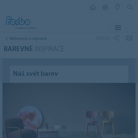
MENU
ZDIELAŤ
Referencie a inšpirácie
BAREVNÉ
INSPIRACE
Náš svět barev