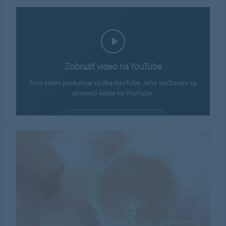
Zobraziť video na YouTube
Toto video poskytuje služba YouTube. Jeho načítaním sa
prenesú údaje na YouTube.
POVOLIŤ SÚBORY COOKIE
Nastavenia súborov cookie