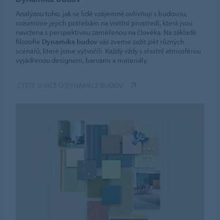
Analýzou toho, jak se lidé vzájemně ovlivňují s budovou,
rozumíme jejich potřebám na vnitřní prostředí, která jsou
navržena s perspektivou zaměřenou na člověka. Na základě
filozofie
Dynamika budov
vás zveme zažít pět různých
scénářů, které jsme vytvořili. Každý vždy s vlastní atmosférou
vyjádřenou designem, barvami a materiály.
ČTĚTE SI VÍCE O DYNAMICE BUDOV