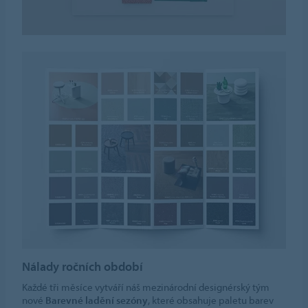
Nálady ročních období
Každé tři měsíce vytváří náš mezinárodní designérský tým
nové
Barevné ladění sezóny
, které obsahuje paletu barev