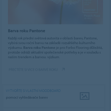
Barva roku Pantone
Každý rok přední světová autorita v oblasti barev, Pantone,
vybírá svou roční barvu na základě rozsáhlého kulturního
výzkumu.
Barva roku Pantone
je pro Forbo Flooring důležitá,
protože odráží aktuální společenské potřeby a je v souladu s
naším trendem a barvou. výzkum.
PŘEČTĚTE SI VÍCE O BARVĚ ROKU
VYTVOŘTE SI VLASTNÍ MOODBOARD
pomocí vyhledávače barev