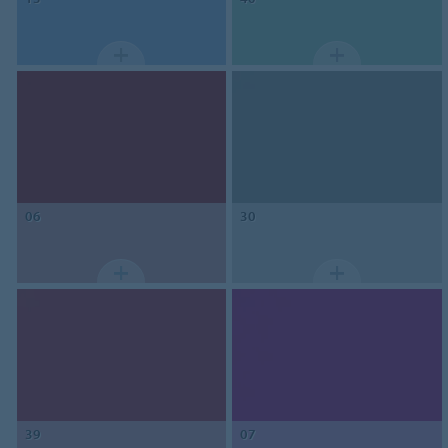
06
30
39
07