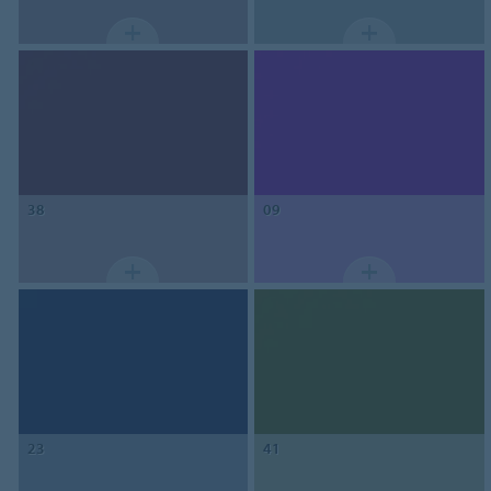
38
09
23
41