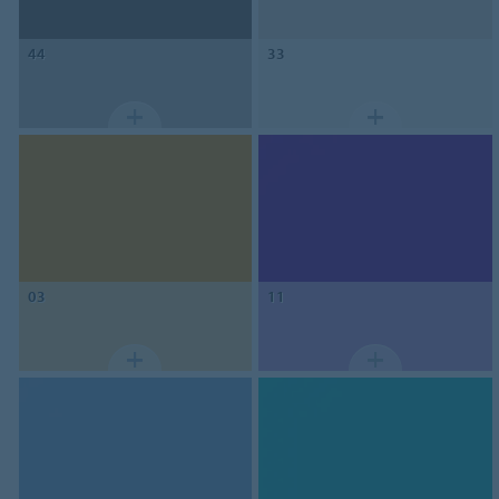
44
33
03
11