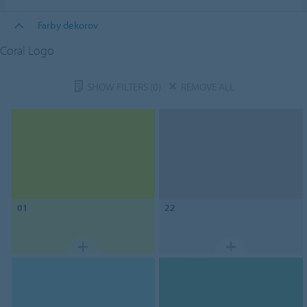
Farby dekorov
Coral Logo
SHOW FILTERS
(0)
REMOVE ALL
01
22