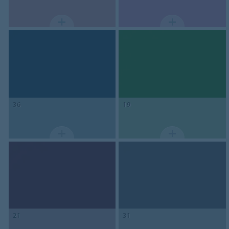
36
19
21
31