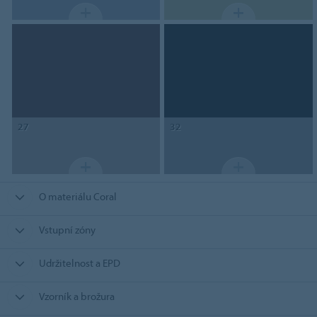
27
32
O materiálu Coral
Vstupní zóny
Udržitelnost a EPD
Vzorník a brožura