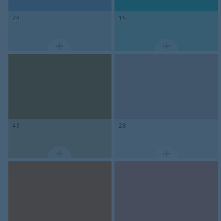
24
15
43
28