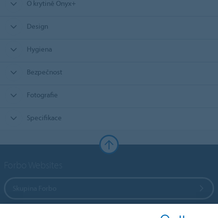
O krytině Onyx+
Design
Hygiena
Bezpečnost
Fotografie
Specifikace
Forbo Websites
Skupina Forbo
Forbo Flooring Systems