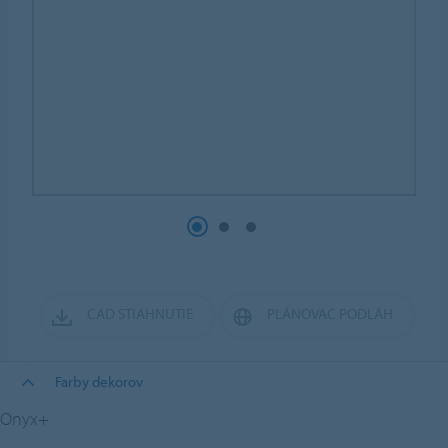
CAD STIAHNUTIE
PLÁNOVAČ PODLÁH
Farby dekorov
Onyx+