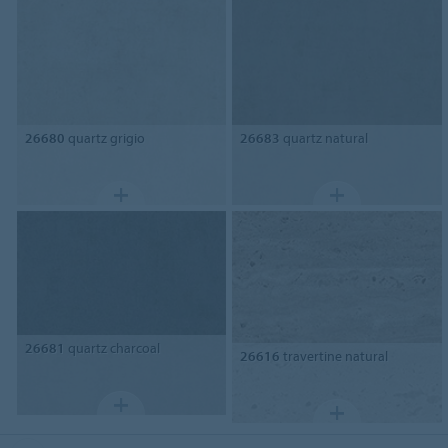
26680
quartz grigio
26683
quartz natural
26681
quartz charcoal
26616
travertine natural