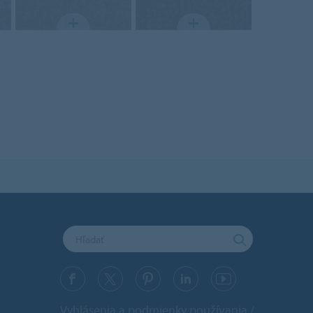
Vyhlásenia a podmienky používania