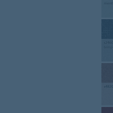
ment
s246
temp
s482