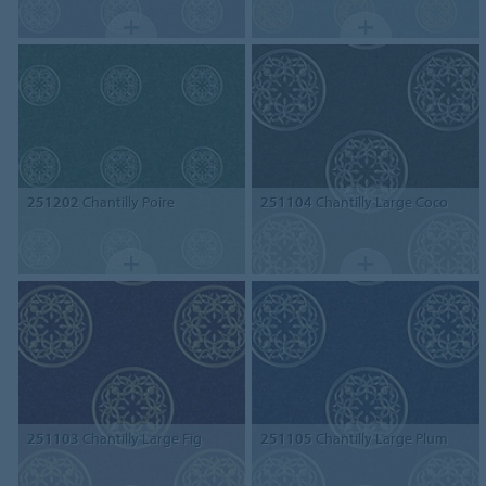
251202
Chantilly Poire
251104
Chantilly Large Coco
251103
Chantilly Large Fig
251105
Chantilly Large Plum