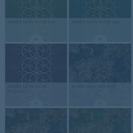
244002
Apollo Border Pine
244003
Apollo Border Jade
244001
Apollo Border
245003
Jaipur Blue John
Burgundy