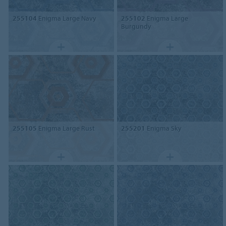
255104
Enigma Large Navy
255102
Enigma Large
Burgundy
255105
Enigma Large Rust
255201
Enigma Sky