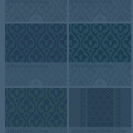
250101
Marquis Cumin
250102
Marquis Anise
250103
Marquis Basilic
250105
Marquis Menthe
250104
Marquis Sauge
250201
Marquis Border Cumin