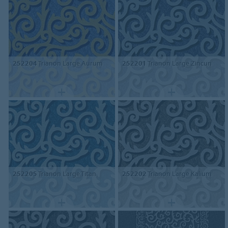
252204
Trianon Large Aurum
252201
Trianon Large Zincun
252205
Trianon Large Titan
252202
Trianon Large Kalium