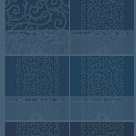
252207
Trianon Large Ferrum
252307
Trianon Border Ferrum
252301
Trianon Border Zincun
252305
Trianon Border Titan