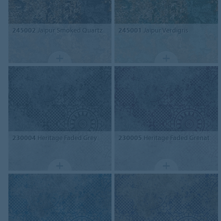
245002
Jaipur Smoked Quartz
245001
Jaipur Verdigris
230004
Heritage Faded Grey
230005
Heritage Faded Grenat