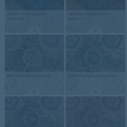
230001
Heritage Faded
230003
Heritage Faded
Turquoise
Sapphire
255101
Enigma Large Sky
255103
Enigma Large Green