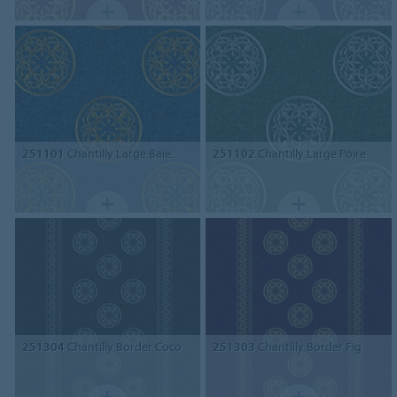
251101
Chantilly Large Baie
251102
Chantilly Large Poire
251304
Chantilly Border Coco
251303
Chantilly Border Fig