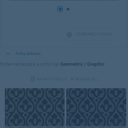
PLÁNOVAČ PODLÁH
Farby dekorov
Flotex restaurace a volný čas
Geometric / Graphic
SHOW FILTERS
(0)
REMOVE ALL