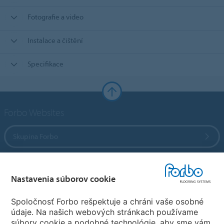
Fotografie a video
Instalace a čištění
Specifikace
Forbo Websites
Skupina Forbo
Forbo Flooring Systems
Nastavenia súborov cookie
Forbo Movement Systems
Spoločnosť Forbo rešpektuje a chráni vaše osobné
údaje. Na našich webových stránkach používame
súbory cookie a podobné technológie, aby sme vám