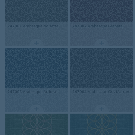
247001
Arabesque Noisette
247002
Arabesque Grenate
247003
Arabesque Ardoise
247004
Arabesque Gris Marron