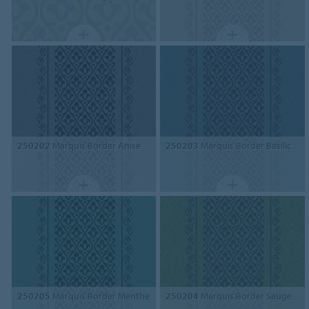
250202
Marquis Border Anise
250203
Marquis Border Basilic
250205
Marquis Border Menthe
250204
Marquis Border Sauge