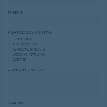
TELEFON*
VAŠA POŽIADAVKA SA TÝKA*
PRODUKTOV
TECHNICKÝCH VECÍ
VZORKOVÉHO SERVISU
WEBOVÝCH STRÁNOK
OSTATNÉ
OTÁZKY / POŽIADAVKY*
ZAMERANIE