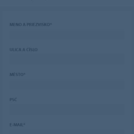
MENO A PRIEZVISKO*
ULICA A ČÍSLO
MĚSTO*
PSČ
E-MAIL*