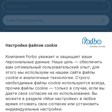
Группа Forbo
Forbo Flooring Systems
Forbo Movement Systems
Настройки файлов cookie
Выберите страну
Компания Forbo уважает и защищает ваши
персональные данные. Наша цель — обеспечить
вам оптимальный пользовательский опыт; для
Выберите вашу страну
этого мы используем на нашем сайте файлы
cookie и аналогичные технологии. Строго
необходимые файлы cookie используются всегда,
My Forbo
прочие файлы cookie — только в случае, если вы
даете свое согласие на их использование. Вы
Где купить
можете в разделе «Мои настройки» в любое
время отозвать свое согласие или установить
индивидуальные настройки.