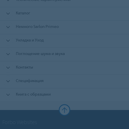
Каталог
Немного Sarlon Primeo
Укладка и Уход
Поглощение шума и звука
Контакты
Спецификация
Книга с образцами
Forbo Websites