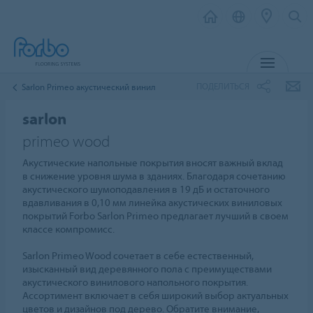
МЕНЮ
ПОДЕЛИТЬСЯ
Sarlon Primeo акустический винил
sarlon
primeo wood
Акустические напольные покрытия вносят важный вклад
в снижение уровня шума в зданиях. Благодаря сочетанию
акустического шумоподавления в 19 дБ и остаточного
вдавливания в 0,10 мм линейка акустических виниловых
покрытий Forbo Sarlon Primeo предлагает лучший в своем
классе компромисс.
Sarlon Primeo Wood сочетает в себе естественный,
изысканный вид деревянного пола с преимуществами
акустического винилового напольного покрытия.
Ассортимент включает в себя широкий выбор актуальных
цветов и дизайнов под дерево. Обратите внимание,