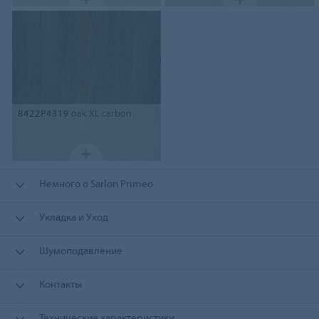
8422P4319
oak XL carbon
Немного о Sarlon Primeo
Укладка и Уход
Шумоподавление
Контакты
Технические характеристики