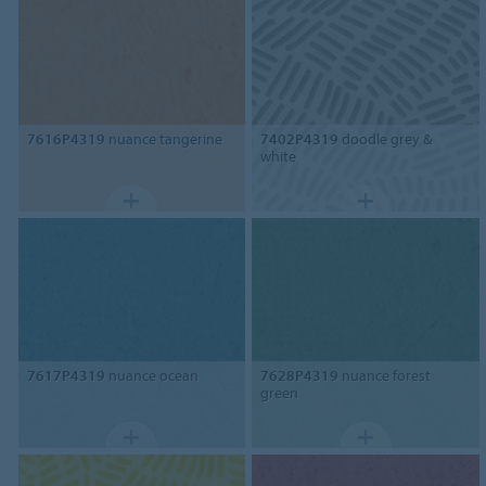
7616P4319
nuance tangerine
7402P4319
doodle grey &
white
7617P4319
nuance ocean
7628P4319
nuance forest
green