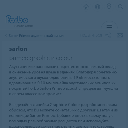
МЕНЮ
ПОДЕЛИТЬСЯ
Sarlon Primeo акустический винил
sarlon
primeo graphic и colour
Акустические напольные покрытия вносят важный вклад
в снижение уровня шума в зданиях. Благодаря сочетанию
акустического шумоподавления в 19 дБ и остаточного
вдавливания в 0,10 мм линейка акустических виниловых
покрытий Forbo Sarlon Primeo acoustic предлагает лучший
в своем классе компромисс.
Все дизайны линейки Graphic и Colour разработаны таким
образом, что Вы можете сочетать их с другими цветами из
коллекции Sarlon Primeo. Добавьте цвета вашему полу с
помощью разнообразных расцветок или используйте
вдохновляющее сочетание разных цветов и текстурных