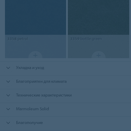
3358
petrol
3359
bottle green
Укладка и уход
Благоприятен для климата
Технические характеристики
Marmoleum Solid
Благополучие