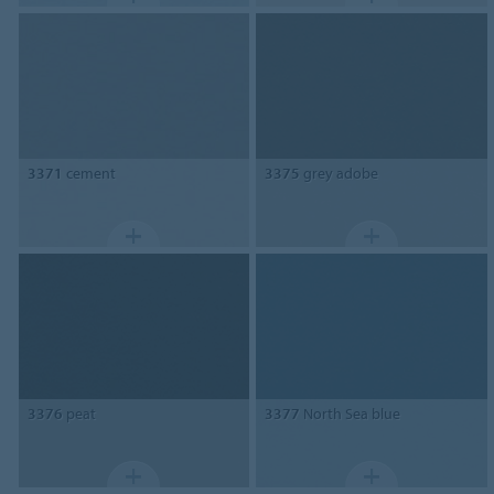
3371
cement
3375
grey adobe
3376
peat
3377
North Sea blue