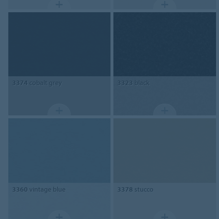
3374
cobalt grey
3323
black
3360
vintage blue
3378
stucco