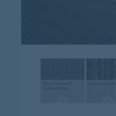
Tessera
Layout &
Tessera
Basis Pr
Outline Planks