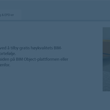
ng & EPD-er
ed å tilby gratis høykvalitets BIM-
ortefølje.
siden på BIM Object-plattformen eller
enfor.