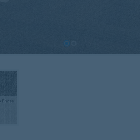
o Phase