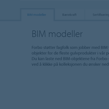
BIM modeller
Bærekraft
Sertifiseri
BIM modeller
Forbo støtter fagfolk som jobber med BIM v
objekter for de fleste gulvprodukter i vår p
Du kan laste ned BIM-objektene fra Forbo-
ved å klikke på kolleksjonen du ønsker ned