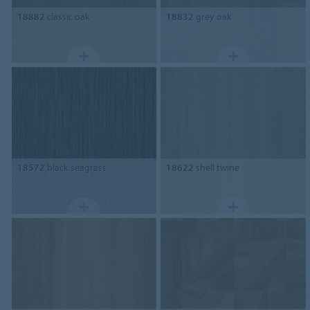
18882
classic oak
18832
grey oak
18572
black seagrass
18622
shell twine