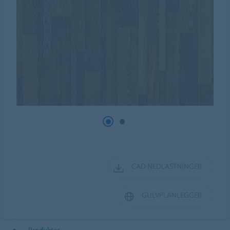
CAD NEDLASTNINGER
GULVPLANLEGGER
Produkter