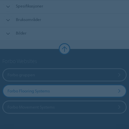
Spesifikasjoner
Bruksområder
Bilder
Forbo Websites
Forbo gruppen
Forbo Flooring Systems
Forbo Movement Systems