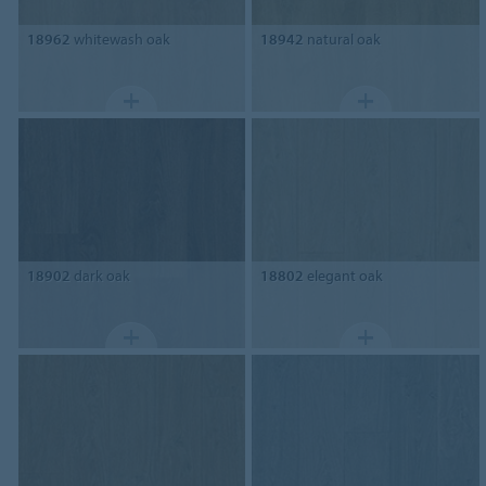
18962
whitewash oak
18942
natural oak
18902
dark oak
18802
elegant oak