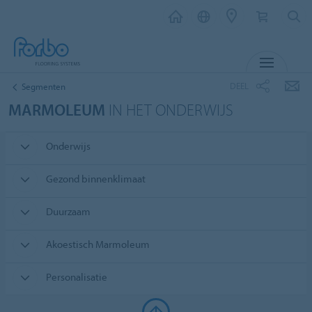
MENU
DEEL
Segmenten
MARMOLEUM
IN HET ONDERWIJS
Onderwijs
Gezond binnenklimaat
Duurzaam
Akoestisch Marmoleum
Personalisatie