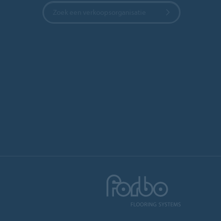
Zoek een verkoopsorganisatie