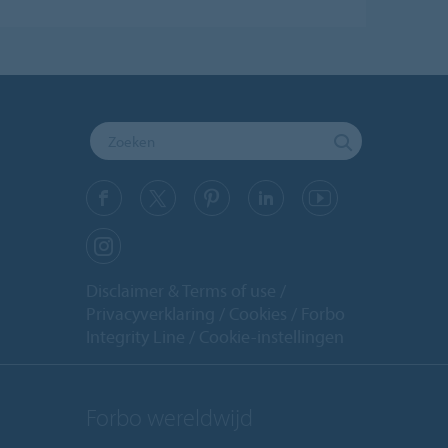
Disclaimer & Terms of use
Privacyverklaring
Cookies
Forbo
Integrity Line
Cookie-instellingen
Forbo wereldwijd