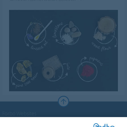
Forbo Websites
Forbo Groep