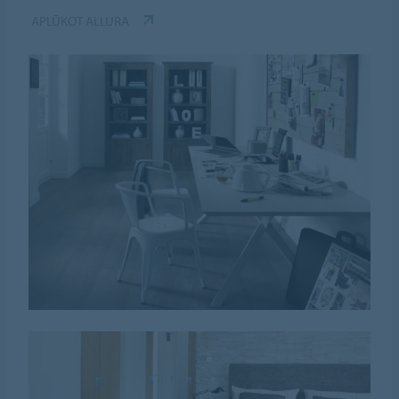
APLŪKOT ALLURA