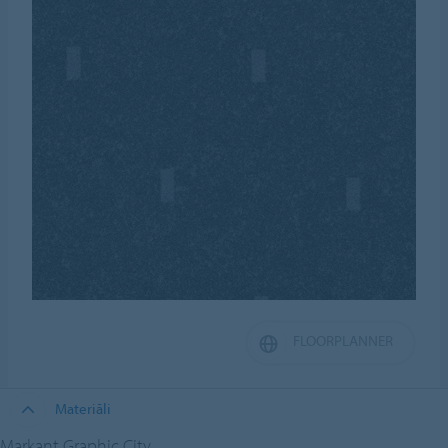
FLOORPLANNER
Materiāli
Markant Graphic City