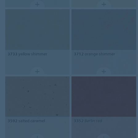
3733
yellow shimmer
3712
orange shimmer
3592
salted caramel
3352
Berlin red