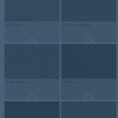
3589
nori
3375
grey adobe
3705
meteorite
3376
peat