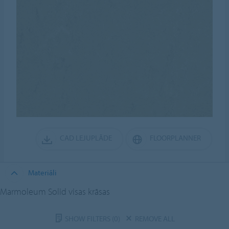
CAD LEJUPLĀDE
FLOORPLANNER
Materiāli
Marmoleum Solid visas krāsas
SHOW FILTERS
(0)
REMOVE ALL