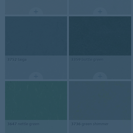
3752
taiga
3359
bottle green
3647
nettle green
3736
green shimmer