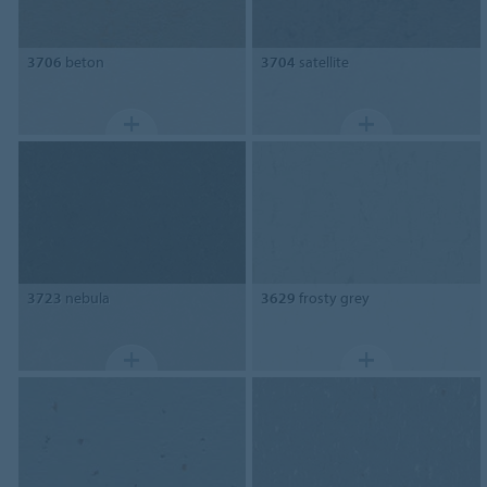
3706
beton
3704
satellite
3723
nebula
3629
frosty grey