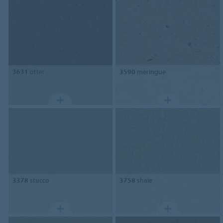
3631
otter
3590
meringue
3378
stucco
3758
shale