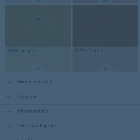
3587
curcuma
3370
terracotta
Marmoleum Solid
Labsajūta
Klimata pozitīvs
Ieklāšana & Kopšana