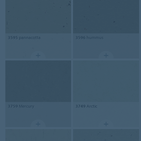
3595
pannacotta
3596
hummus
3759
Mercury
3749
Arctic