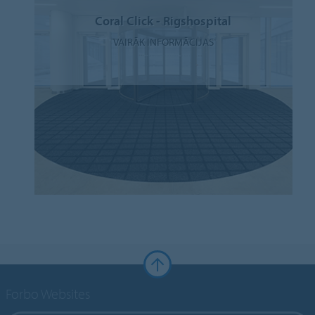
Coral Click - Rigshospital
VAIRĀK INFORMĀCIJAS
Forbo Websites