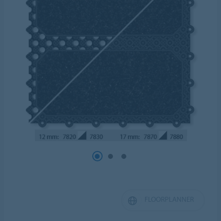
FLOORPLANNER