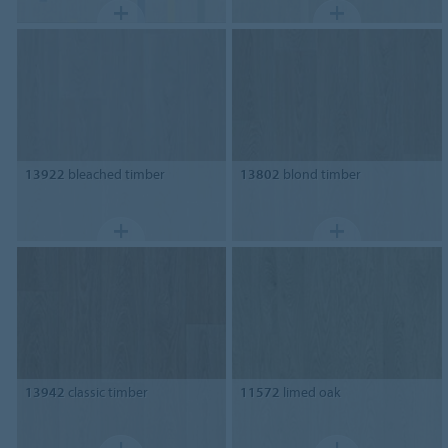
13922
bleached timber
13802
blond timber
13942
classic timber
11572
limed oak