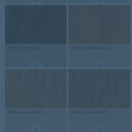
11582
amber oak
11542
traditional oak
11442
washed beech
11162
tropical beech