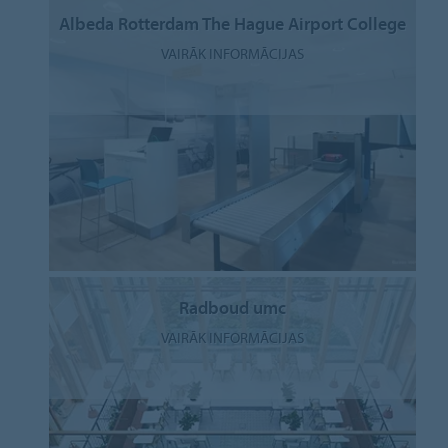
Albeda Rotterdam The Hague Airport College
VAIRĀK INFORMĀCIJAS
Radboud umc
VAIRĀK INFORMĀCIJAS