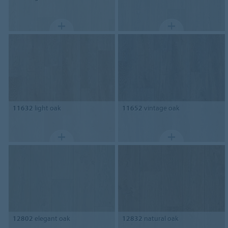
11632
light oak
11652
vintage oak
12802
elegant oak
12832
natural oak