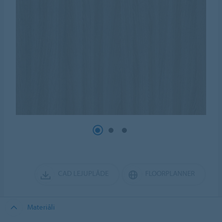
CAD LEJUPLĀDE
FLOORPLANNER
Materiāli