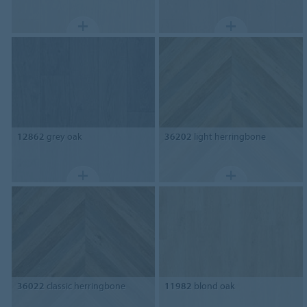
12862
grey oak
36202
light herringbone
36022
classic herringbone
11982
blond oak