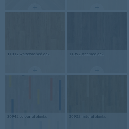
11912
whitewashed oak
11952
steamed oak
36942
colourful planks
36932
natural planks