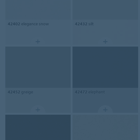
42402
elegance snow
42432
silt
42452
greige
42472
elephant