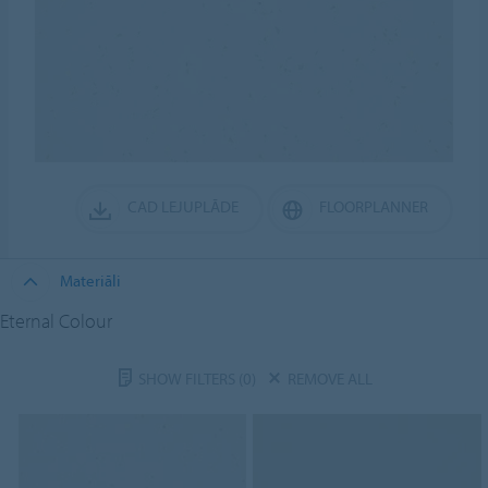
CAD LEJUPLĀDE
FLOORPLANNER
Materiāli
Eternal Colour
SHOW FILTERS
(0)
REMOVE ALL