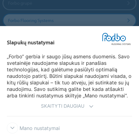
Forbo grupė
Forbo Flooring Systems
Forbo Movement Systems
Slapukų nustatymai
„Forbo“ gerbia ir saugo jūsų asmens duomenis. Savo
svetainėje naudojame slapukus ir panašias
Pasirinkti šalį
technologijas, kad galėtume pasiūlyti optimalią
naudotojo patirtį. Būtini slapukai naudojami visada, o
Pasirinkite savo šalį
kitų rūšių slapukai – tik tuo atveju, jei sutinkate su jų
naudojimu. Savo sutikimą galite bet kada atšaukti
arba tinkinti nustatymus skiltyje „Mano nustatymai“.
SKAITYTI DAUGIAU
Mano nustatymai