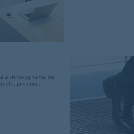
iai skirtos įėjimams, kur
ratuotos priemonės.