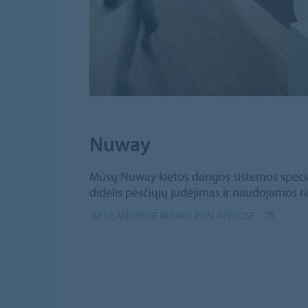
Nuway
Mūsų Nuway kietos dangos sistemos special
didelis pėsčiųjų judėjimas ir naudojamos 
APSILANKYKITE NUWAY PUSLAPIUOSE