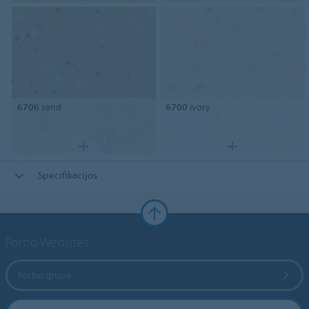
6706
sand
6700
ivory
Specifikacijos
Forbo Websites
Forbo grupė