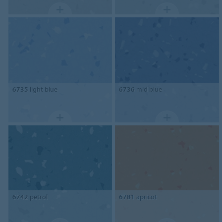
6735
light blue
6736
mid blue
6742
petrol
6781
apricot