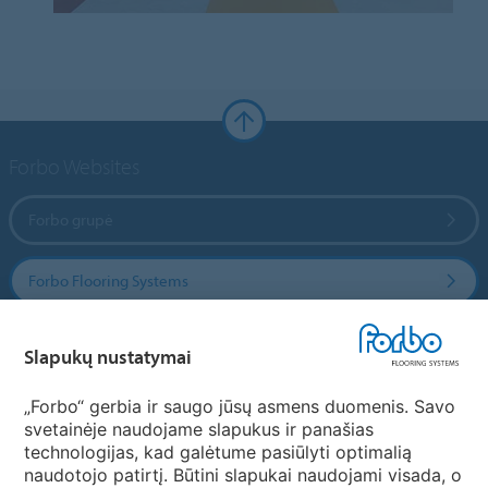
Forbo Websites
Forbo grupė
Forbo Flooring Systems
Forbo Movement Systems
Slapukų nustatymai
„Forbo“ gerbia ir saugo jūsų asmens duomenis. Savo
svetainėje naudojame slapukus ir panašias
Pasirinkti šalį
technologijas, kad galėtume pasiūlyti optimalią
naudotojo patirtį. Būtini slapukai naudojami visada, o