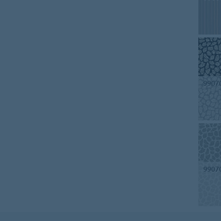
9907
9907