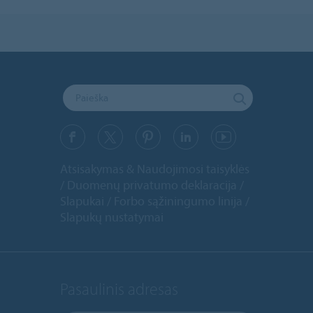
Atsisakymas & Naudojimosi taisyklės
Duomenų privatumo deklaracija
Slapukai
Forbo sąžiningumo linija
Slapukų nustatymai
Pasaulinis adresas