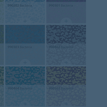
990202
Bacteria
990301
Bacteria
990303
Bacteria
990402
Bacteria
990404
Bacteria
990501
Bacteria