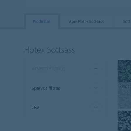
Produktai
Apie Flotex Sottsass
Sott
Flotex Sottsass
ATVERTI FILTRUS
9901
Spalvos filtras
LRV