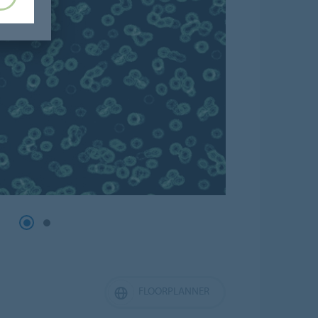
FLOORPLANNER