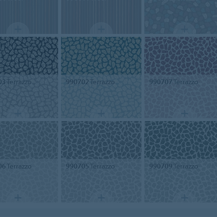
03
Terrazzo
990702
Terrazzo
990707
Terrazzo
06
Terrazzo
990705
Terrazzo
990709
Terrazzo