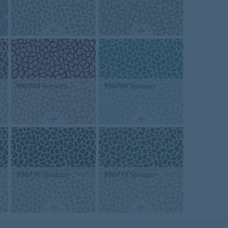
990704
Terrazzo
990708
Terrazzo
990710
Terrazzo
990713
Terrazzo