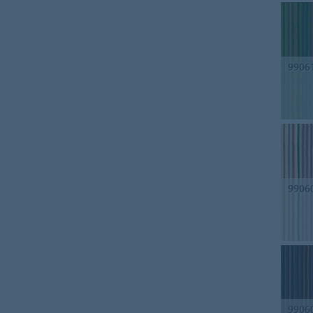
9906
9906
9906