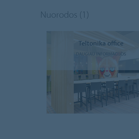
Nuorodos
(1)
Teltonika office
DAUGIAU INFORMACIJOS