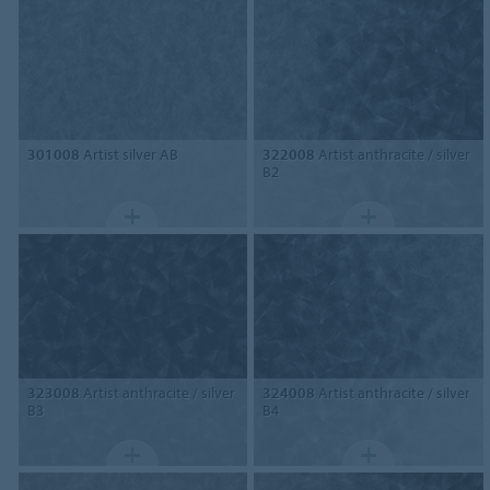
301008
Artist silver AB
322008
Artist anthracite / silver
B2
323008
Artist anthracite / silver
324008
Artist anthracite / silver
B3
B4