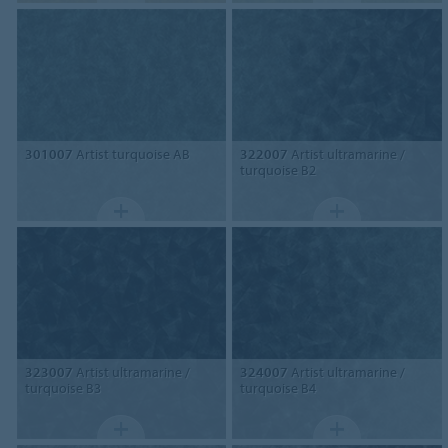
301007
Artist turquoise AB
322007
Artist ultramarine /
turquoise B2
323007
Artist ultramarine /
324007
Artist ultramarine /
turquoise B3
turquoise B4