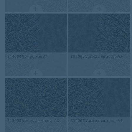
314004
Vortex blue A4
312005
Vortex chartreuse A2
313005
Vortex chartreuse A3
314005
Vortex chartreuse A4