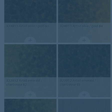
323011
Artist olive / gold B3
324011
Artist olive / gold B4
322012
Artist emerald /
323012
Artist emerald /
chartreuse B2
chartreuse B3