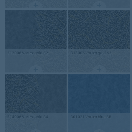
312006
Vortex gold A2
313006
Vortex gold A3
314006
Vortex gold A4
301021
Vortex blue AB