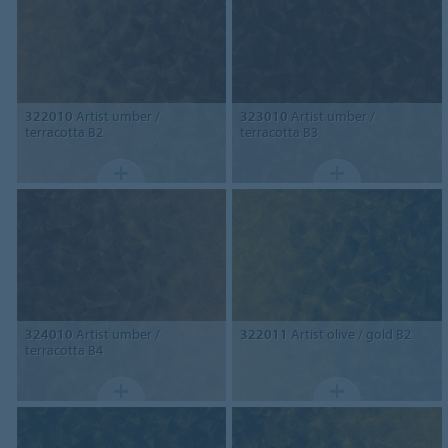
322010
Artist umber /
323010
Artist umber /
terracotta B2
terracotta B3
324010
Artist umber /
322011
Artist olive / gold B2
terracotta B4