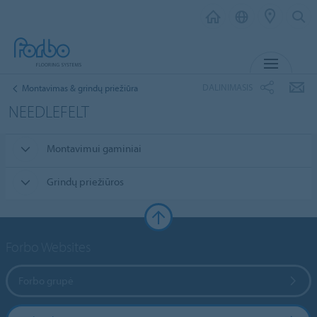
MENIU
DALINIMASIS
Montavimas & grindų priežiūra
NEEDLEFELT
Montavimui gaminiai
Grindų priežiūros
Forbo Websites
Forbo grupė