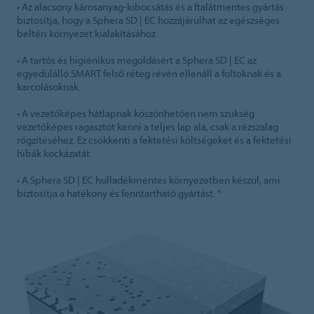
• Az alacsony károsanyag-kibocsátás és a ftalátmentes gyártás
biztosítja, hogy a Sphera SD | EC hozzájárulhat az egészséges
beltéri környezet kialakításához
• A tartós és higiénikus megoldásért a Sphera SD | EC az
egyedülálló SMART felső réteg révén ellenáll a foltoknak és a
karcolásoknak.
• A vezetőképes hátlapnak köszönhetően nem szükség
vezetőképes ragasztót kenni a teljes lap alá, csak a rézszalag
rögzítéséhez. Ez csökkenti a fektetési költségeket és a fektetési
hibák kockázatát.
• A Sphera SD | EC hulladékmentes környezetben készül, ami
biztosítja a hatékony és fenntartható gyártást. "