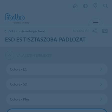
MENU
MEGOSZTÁS
ESD és tisztaszoba-padlózat
ESD ÉS TISZTASZOBA-PADLÓZAT
VÁLASSZON TERMÉKET!
Colorex EC
Colorex SD
Colorex Plus