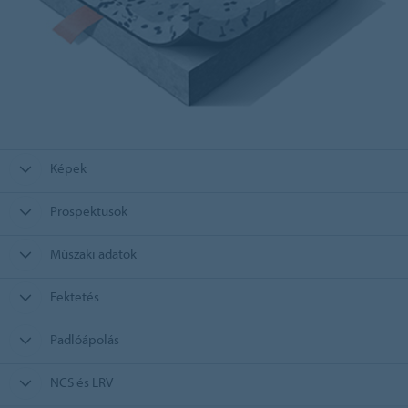
Képek
Prospektusok
Műszaki adatok
Fektetés
Padlóápolás
NCS és LRV