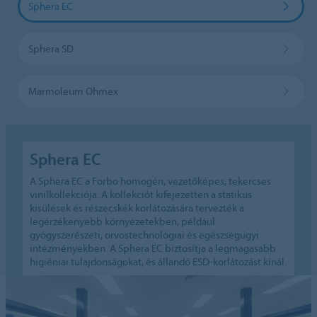
Sphera EC
Sphera SD
Marmoleum Ohmex
Sphera EC
A Sphera EC a Forbo homogén, vezetőképes, tekercses
vinilkollekciója. A kollekciót kifejezetten a statikus
kisülések és részecskék korlátozására tervezték a
legérzékenyebb környezetekben, például
gyógyszerészeti, orvostechnológiai és egészségügyi
intézményekben. A Sphera EC biztosítja a legmagasabb
higiéniai tulajdonságokat, és állandó ESD-korlátozást kínál.