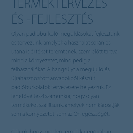
TERMÉKTERVEZÉS
ÉS -FEJLESZTÉS
Olyan padlóburkoló megoldásokat fejlesztünk
és tervezünk, amelyek a használat során és
utána is értéket teremtenek, szem előtt tartva
mind a környezetet, mind pedig a
felhasználókat. A hangsúlyt a megújuló és
újrahasznosított anyagokból készült
padlóburkolatok tervezésére helyezzük. Ez
lehetővé teszi számunkra, hogy olyan
termékeket szállítsunk, amelyek nem károsítják
sem a környezetet, sem az Ön egészségét.
Célunk, hogy minden termékkategóriában