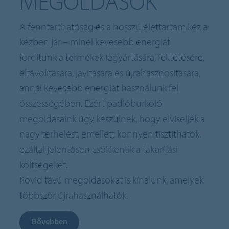
MEGOLDÁSOK
A fenntarthatóság és a hosszú élettartam kéz a
kézben jár – minél kevesebb energiát
fordítunk a termékek legyártására, fektetésére,
eltávolítására, javítására és újrahasznosítására,
annál kevesebb energiát használunk fel
összességében. Ezért padlóburkoló
megoldásaink úgy készülnek, hogy elviseljék a
nagy terhelést, emellett könnyen tisztíthatók,
ezáltal jelentősen csökkentik a takarítási
költségeket.
Rövid távú megoldásokat is kínálunk, amelyek
többször újrahasználhatók.
Bővebben