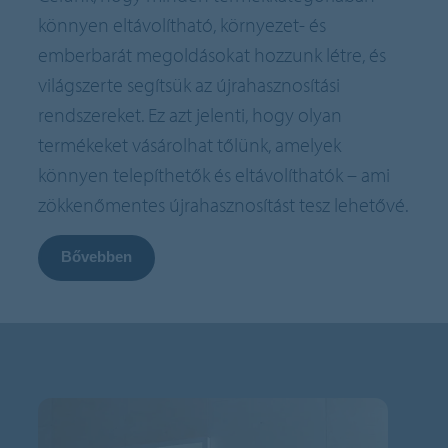
könnyen eltávolítható, környezet- és
emberbarát megoldásokat hozzunk létre, és
világszerte segítsük az újrahasznosítási
rendszereket. Ez azt jelenti, hogy olyan
termékeket vásárolhat tőlünk, amelyek
könnyen telepíthetők és eltávolíthatók – ami
zökkenőmentes újrahasznosítást tesz lehetővé.
Bővebben