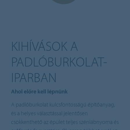
KIHÍVÁSOK A
PADLÓBURKOLAT-
IPARBAN
Ahol előre kell lépnünk
A padlóburkolat kulcsfontosságú építőanyag,
és a helyes választással jelentősen
csökkenthető az épület teljes szénlábnyoma és