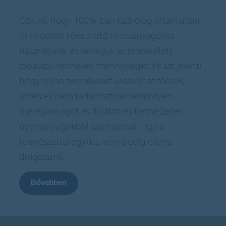
Célunk, hogy 100%-ban kizárólag ártalmatlan
és nyomon követhető nyersanyagokat
használjunk, és növeljük az értékesített
bioalapú termékek mennyiségét. Ez azt jelenti,
hogy olyan termékeket vásárolhat tőlünk,
amelyek nem tartalmaznak semmilyen
méreganyagot és ftalátot, és természetes
nyersanyagokból származnak – így a
természettel együtt, nem pedig ellene
dolgozunk.
Bővebben