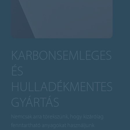
KARBONSEMLEGES
ÉS
HULLADÉKMENTES
GYÁRTÁS
Nemcsak arra törekszünk, hogy kizárólag
fenntartható anyagokat használjunk