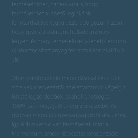
termékeinkhez, hanem arra is, hogy
termékeinket a lehető leginkább
fenntarthatóvá tegyük. Ezért dolgozunk azon,
hogy gyártási ciklusunk hulladékmentes
legyen, és hogy termékeinket a lehető legtöbb
újrahasznosított anyag felhasználásával állítsuk
elő.
Olyan padlóburkoló megoldásokat készítünk,
amelyek a tervezéstől az élettartamuk végéig a
lehető legzöldebbek, és ahol lehetséges,
100%-ban megújuló energiaforrásokból és
gyorsan megújuló nyersanyagokból készülnek.
Így állítunk elő olyan termékeket, mint a
Marmoleum, amely kibocsátáskompenzáció