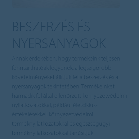
BESZERZÉS ÉS
NYERSANYAGOK
Annak érdekében, hogy termékeink teljesen
fenntarthatóak legyenek, a legszigorúbb
követelményeket állítjuk fel a beszerzés és a
nyersanyagok tekintetében. Termékeinket
harmadik fél által ellenőrzött környezetvédelmi
nyilatkozatokkal, például életciklus-
értékelésekkel, környezetvédelmi
terméknyilatkozatokkal és egészségügyi
terméknyilatkozatokkal tanúsítjuk.