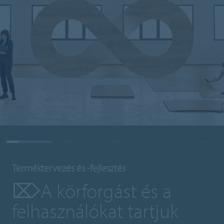
Terméktervezés és -fejlesztés
⌦A körforgást és a
felhasználókat tartjuk