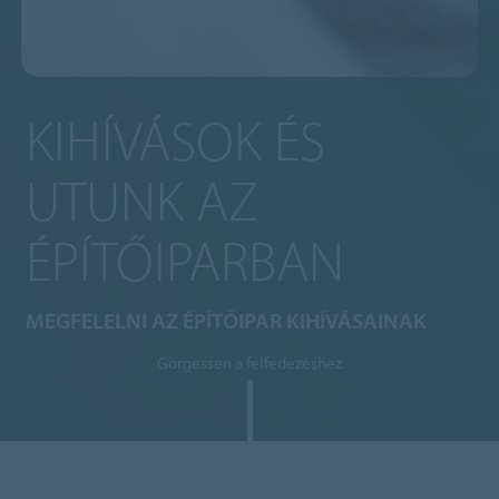
KIHÍVÁSOK ÉS
UTUNK AZ
ÉPÍTŐIPARBAN
MEGFELELNI AZ ÉPÍTŐIPAR KIHÍVÁSAINAK
Görgessen a felfedezéshez