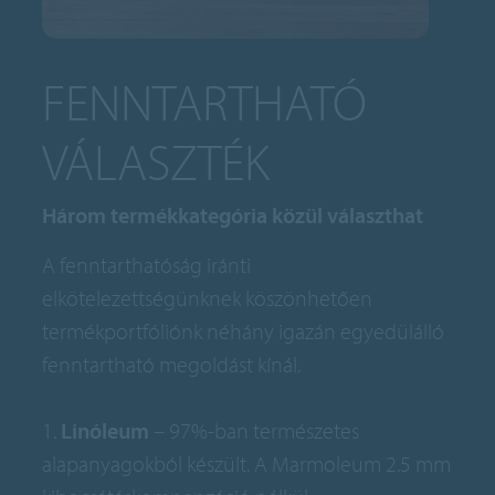
FENNTARTHATÓ
VÁLASZTÉK
Három termékkategória közül választhat
A fenntarthatóság iránti
elkötelezettségünknek köszönhetően
termékportfóliónk néhány igazán egyedülálló
fenntartható megoldást kínál.
1.
Linóleum
– 97%-ban természetes
alapanyagokból készült. A Marmoleum 2.5 mm