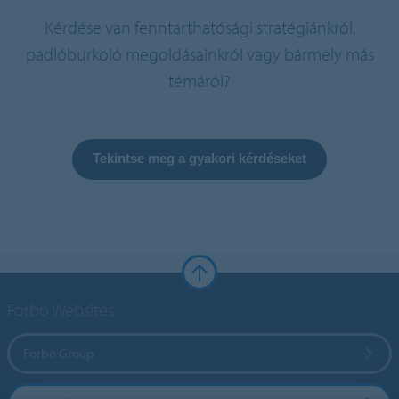
Kérdése van fenntarthatósági stratégiánkról,
padlóburkoló megoldásainkról vagy bármely más
témáról?
Tekintse meg a gyakori kérdéseket
Forbo Websites
Forbo Group