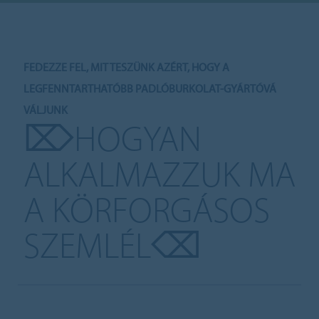
FEDEZZE FEL, MIT TESZÜNK AZÉRT, HOGY A
LEGFENNTARTHATÓBB PADLÓBURKOLAT-GYÁRTÓVÁ
VÁLJUNK
⌦HOGYAN
ALKALMAZZUK MA
A KÖRFORGÁSOS
SZEMLÉL⌫