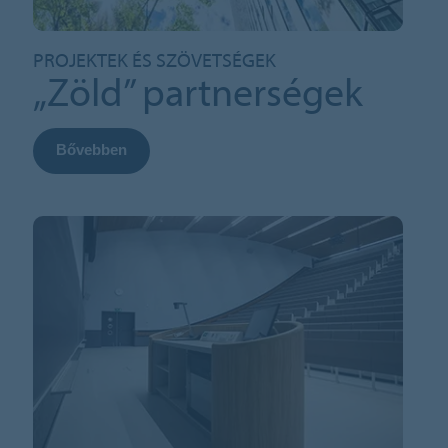
PROJEKTEK ÉS SZÖVETSÉGEK
„Zöld” partnerségek
Bővebben