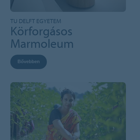
TU DELFT EGYETEM
Körforgásos
Marmoleum
Bővebben