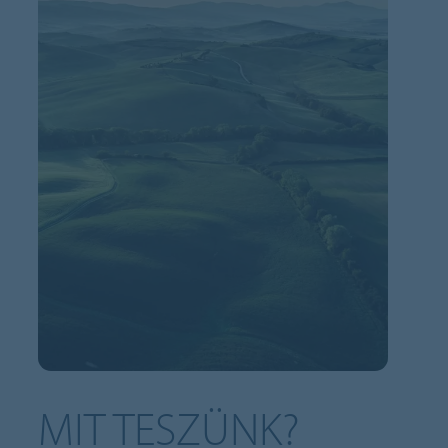
MIT TESZÜNK?