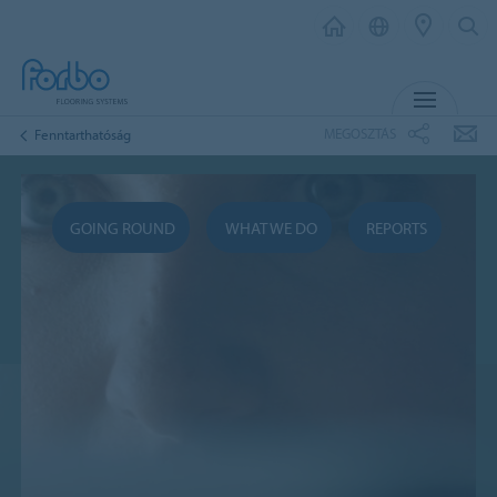
MENU
MEGOSZTÁS
Fenntarthatóság
GOING ROUND
WHAT WE DO
REPORTS